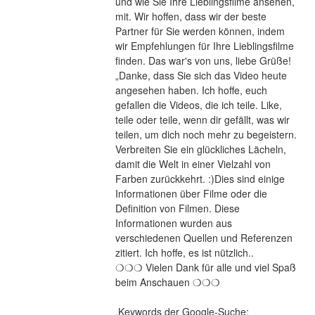
und wie Sie Ihre Lieblingsfilme ansehen, 
mit. Wir hoffen, dass wir der beste 
Partner für Sie werden können, indem 
wir Empfehlungen für Ihre Lieblingsfilme 
finden. Das war's von uns, liebe Grüße! 
„Danke, dass Sie sich das Video heute 
angesehen haben. Ich hoffe, euch 
gefallen die Videos, die ich teile. Like, 
teile oder teile, wenn dir gefällt, was wir 
teilen, um dich noch mehr zu begeistern. 
Verbreiten Sie ein glückliches Lächeln, 
damit die Welt in einer Vielzahl von 
Farben zurückkehrt. :)Dies sind einige 
Informationen über Filme oder die 
Definition von Filmen. Diese 
Informationen wurden aus 
verschiedenen Quellen und Referenzen 
zitiert. Ich hoffe, es ist nützlich..
❍❍❍ Vielen Dank für alle und viel Spaß 
beim Anschauen ❍❍❍
.Keywords der Google-Suche: