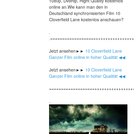
1080p, DvdRip, Hight Quality kostenlos 
online an.Wie kann man den in 
Deutschland synchronisierten Film 10 
Cloverfield Lane kostenlos anschauen?
.
.===================+++++++++++++++
Jetzt ansehen►►
 10 Cloverfield Lane 
Ganzer Film online in hoher Qualität ◀◀
Jetzt ansehen►►
 10 Cloverfield Lane 
Ganzer Film online in hoher Qualität ◀◀
===================++++++++++++++++
.