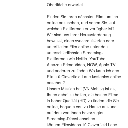
Oberfläche erwartet … 
.
Finden Sie Ihren nächsten Film, um ihn 
online anzusehen, und sehen Sie, auf 
welchen Plattformen er verfügbar ist?
Wir sind uns Ihrer Herausforderung 
bewusst, einen synchronisierten oder 
untertitelten Film online unter den 
unterschiedlichsten Streaming-
Plattformen wie Netflix, YouTube, 
Amazon Prime Video, NOW, Apple TV 
und anderen zu finden.Wo kann ich den 
Film 10 Cloverfield Lane kostenlos online 
ansehen?
Unsere Mission bei (VN.Mobitv) ist es, 
Ihnen dabei zu helfen, die besten Filme 
in hoher Qualität (HD) zu finden, die Sie 
online, bequem von zu Hause aus und 
auf dem von Ihnen bevorzugten 
Streaming-Dienst ansehen 
können.Filmvideos 10 Cloverfield Lane 