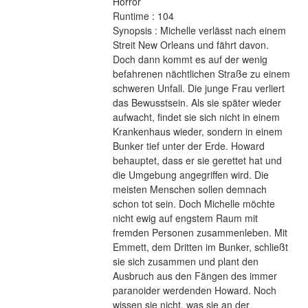
Horror 
Runtime : 104 
Synopsis : Michelle verlässt nach einem 
Streit New Orleans und fährt davon. 
Doch dann kommt es auf der wenig 
befahrenen nächtlichen Straße zu einem 
schweren Unfall. Die junge Frau verliert 
das Bewusstsein. Als sie später wieder 
aufwacht, findet sie sich nicht in einem 
Krankenhaus wieder, sondern in einem 
Bunker tief unter der Erde. Howard 
behauptet, dass er sie gerettet hat und 
die Umgebung angegriffen wird. Die 
meisten Menschen sollen demnach 
schon tot sein. Doch Michelle möchte 
nicht ewig auf engstem Raum mit 
fremden Personen zusammenleben. Mit 
Emmett, dem Dritten im Bunker, schließt 
sie sich zusammen und plant den 
Ausbruch aus den Fängen des immer 
paranoider werdenden Howard. Noch 
wissen sie nicht, was sie an der 